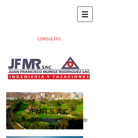
CONSULTAS
JFMR S.A.C.
Tasaciones / Valuaciones Comerciales de
Bienes Inmuebles y Muebles